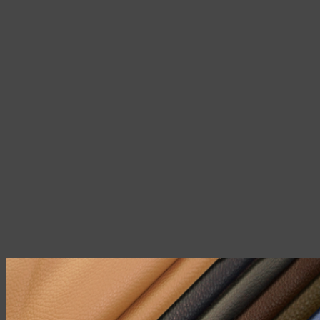
товара.