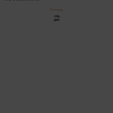
Похожие
-10%
дм2