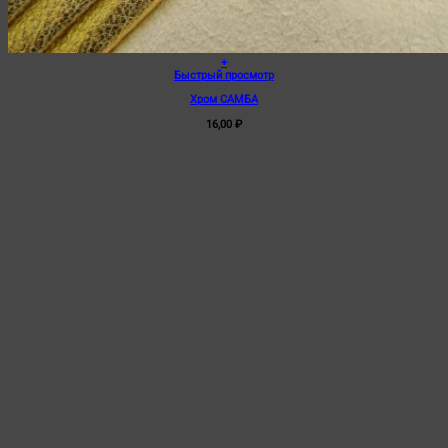
+
Быстрый просмотр
Хром САМБА
16,00
₽