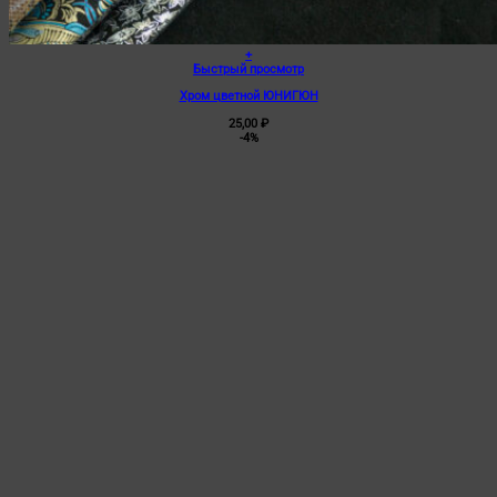
+
Быстрый просмотр
Хром цветной ЮНИГЮН
25,00
₽
-4%