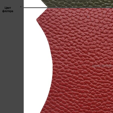
Цвет
флотера