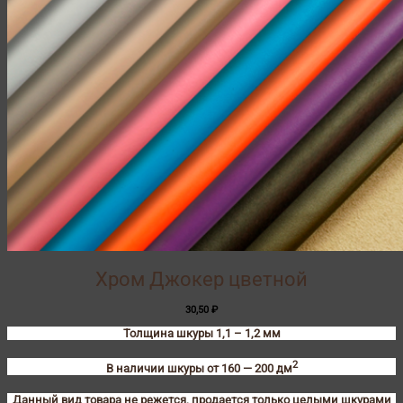
Хром Джокер цветной
30,50
₽
Толщина шкуры 1,1 – 1,2 мм
2
В наличии шкуры от 160 — 200 дм
Данный вид товара не режется, продается только целыми шкурами