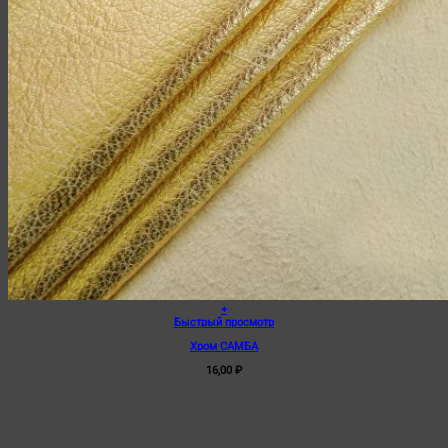
+
Быстрый просмотр
Хром САМБА
16,00
₽