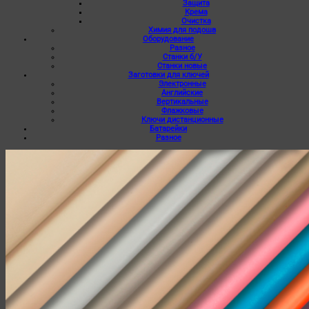
Защита
Крема
Очистка
Химия для подошв
Оборудование
Разное
Станки б/У
Станки новые
Заготовки для ключей
Электронные
Английские
Вертикальные
Флажковые
Ключи дистанционные
Батарейки
Разное