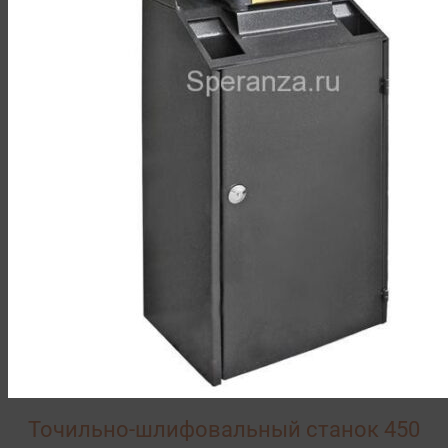
Точильно-шлифовальный станок 450