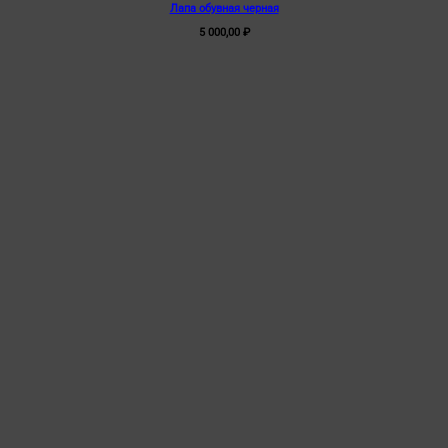
Лапа обувная черная
5 000,00
₽