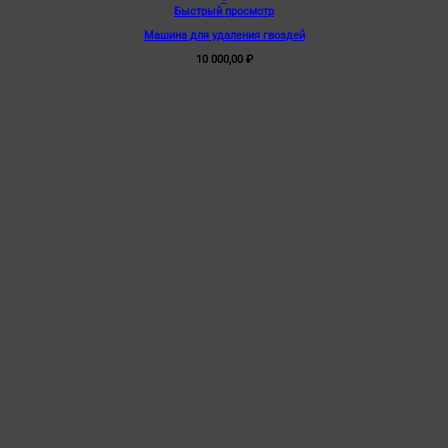
Быстрый просмотр
Машина для удаления гвоздей
10 000,00
₽