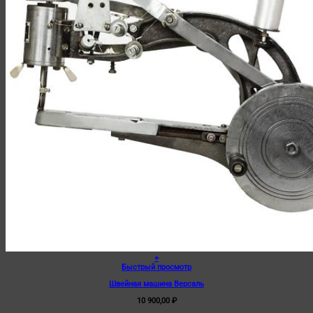
+
Быстрый просмотр
Швейная машина Версаль
10 900,00
₽