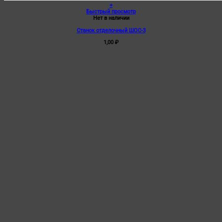
+
Быстрый просмотр
Нет в наличии
Станок отделочный ШОС-3
1,00
₽