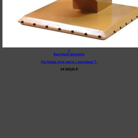
+
Быстрый просмотр
Растяжка пучк.части с нагревом Т.
54 000,00
₽