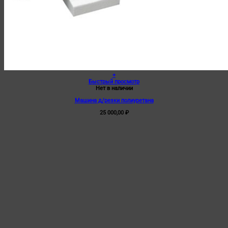
+
Быстрый просмотр
Нет в наличии
Машина д/резки полиуретана
25 000,00
₽