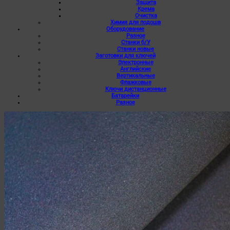
Защита
Крема
Очистка
Химия для подошв
Оборудование
Разное
Станки б/У
Станки новые
Заготовки для ключей
Электронные
Английские
Вертикальные
Флажковые
Ключи дистанционные
Батарейки
Разное