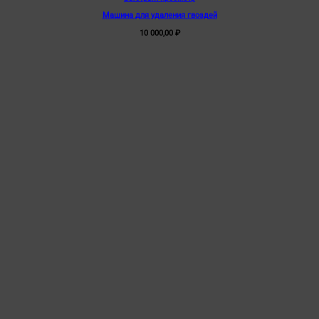
Машина для удаления гвоздей
10 000,00
₽