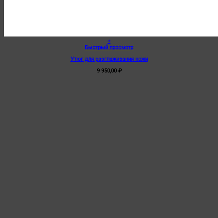
+
Быстрый просмотр
Утюг для разглаживания кожи
9 950,00
₽