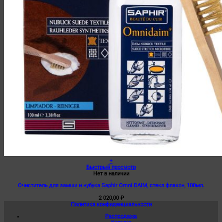
+
Быстрый просмотр
Нет в наличии
Очиститель для замши и нубука Saphir Omni DAIM, стекл.флакон, 100мл.
2 020,00
₽
Политика конфиденциальности
Распродажа