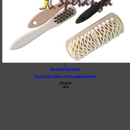
+
Быстрый просмотр
Щетка для ухода и чистки замши, нубука
700,00
₽
-26%