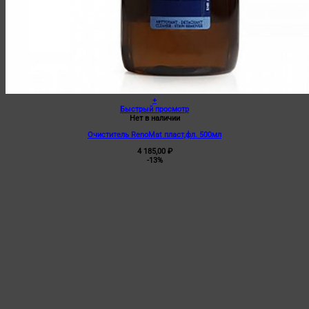
+
Быстрый просмотр
Нет в наличии
Очиститель RenoMat пласт,фл. 500мл
4 185,00
₽
-13%