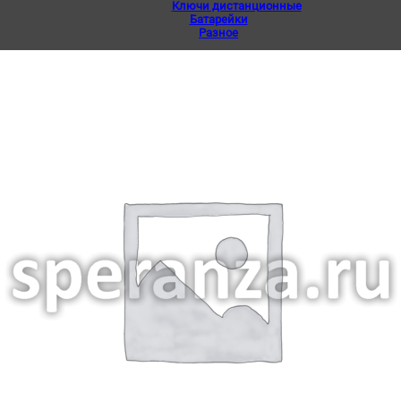
Ключи дистанционные
Батарейки
Разное