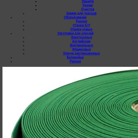
Защита
Крема
Очистка
Химия для подошв
Оборудование
Разное
Станки б/У
Станки новые
Заготовки для ключей
Электронные
Английские
Вертикальные
Флажковые
Ключи дистанционные
Батарейки
Разное