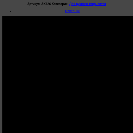
Артикул:
АК426
Категория:
Для ручного творчества
Описание