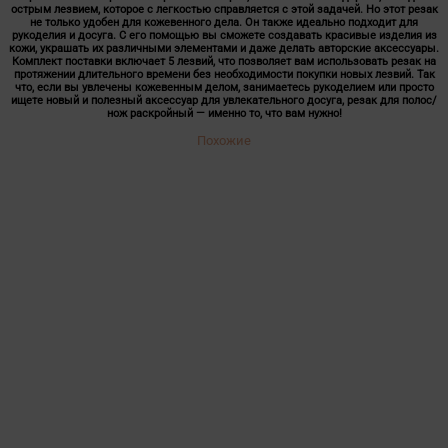
острым лезвием, которое с легкостью справляется с этой задачей. Но этот резак
не только удобен для кожевенного дела. Он также идеально подходит для
рукоделия и досуга. С его помощью вы сможете создавать красивые изделия из
кожи, украшать их различными элементами и даже делать авторские аксессуары.
Комплект поставки включает 5 лезвий, что позволяет вам использовать резак на
протяжении длительного времени без необходимости покупки новых лезвий. Так
что, если вы увлечены кожевенным делом, занимаетесь рукоделием или просто
ищете новый и полезный аксессуар для увлекательного досуга, резак для полос/
нож раскройный — именно то, что вам нужно!
Похожие