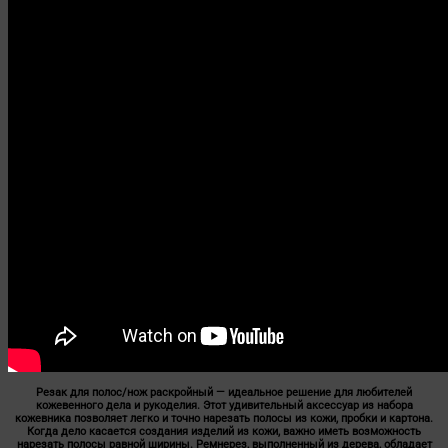
Резак для полос/нож раскройный — идеальное решение для любителей
кожевенного дела и рукоделия. Этот удивительный аксессуар из набора
кожевника позволяет легко и точно нарезать полосы из кожи, пробки и картона.
Когда дело касается создания изделий из кожи, важно иметь возможность
нарезать полосы равной ширины. Ремнерез, выполненный из дерева, обладает