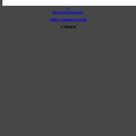
+
Быстрый просмотр
Набор алфавит русский
3 740,00
₽