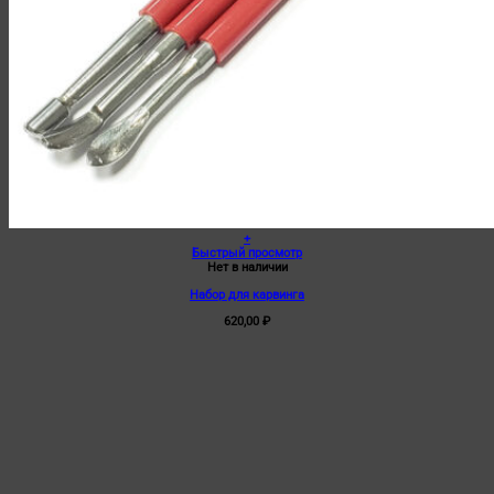
+
Быстрый просмотр
Нет в наличии
Набор для карвинга
620,00
₽