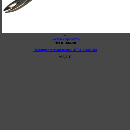
+
Быстрый просмотр
Нет в наличии
Гвоздодер с пласт.ручкой АРТ3182000000
900,00
₽