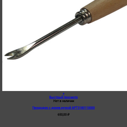
+
Быстрый просмотр
Нет в наличии
Гвоздодер с дерев.ручкой АРТ3180110000
650,00
₽