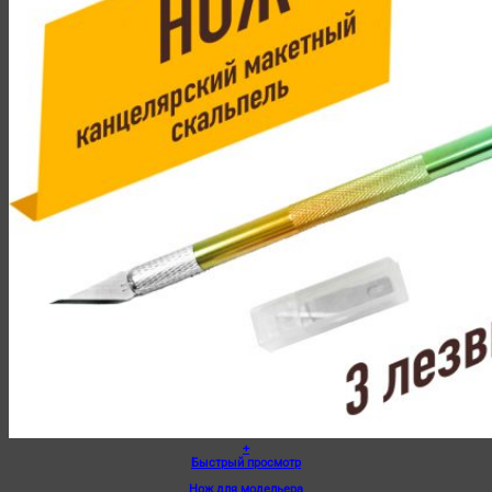
+
Быстрый просмотр
Нож для модельера