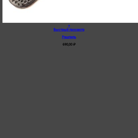
+
Быстрый просмотр
Рашпиль
690,00
₽