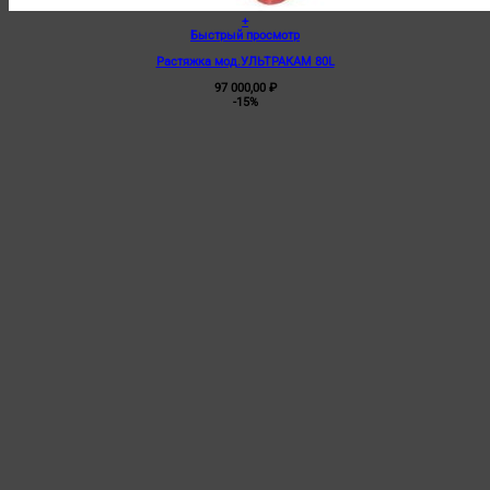
+
Быстрый просмотр
Растяжка мод.УЛЬТРАКАМ 80L
97 000,00
₽
-15%