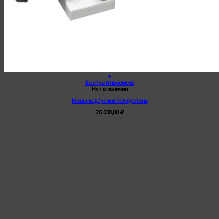
+
Быстрый просмотр
Нет в наличии
Машина д/резки полиуретана
25 000,00
₽