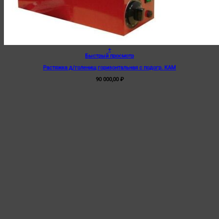
+
Быстрый просмотр
Растяжка д/голенищ горизонтальная с подогр. КАМ
90 000,00
₽