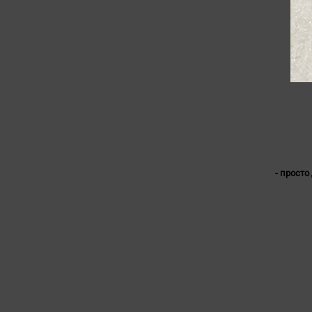
- просто