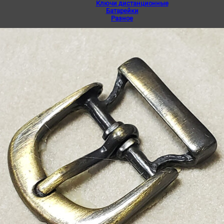
Ключи дистанционные
Батарейки
Разное