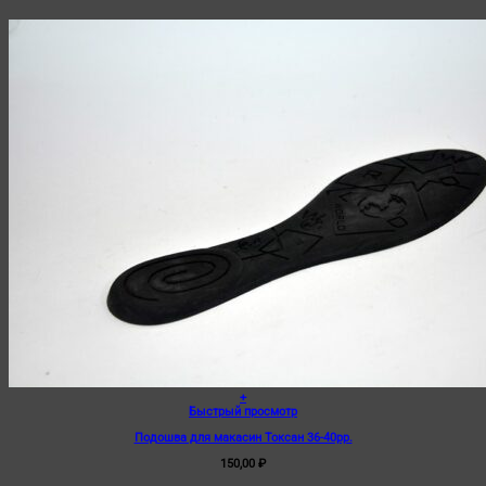
+
Быстрый просмотр
Подошва для макасин Токсан 36-40рр.
150,00
₽