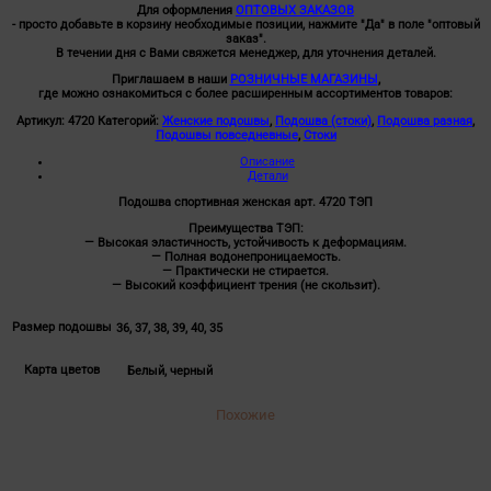
Для оформления
ОПТОВЫХ ЗАКАЗОВ
- просто добавьте в корзину необходимые позиции, нажмите "Да" в поле "оптовый
заказ".
В течении дня с Вами свяжется менеджер, для уточнения деталей.
Приглашаем в наши
РОЗНИЧНЫЕ МАГАЗИНЫ
,
где можно ознакомиться с более расширенным ассортиментов товаров:
Артикул:
4720
Категорий:
Женские подошвы
,
Подошва (стоки)
,
Подошва разная
,
Подошвы повседневные
,
Стоки
Описание
Детали
Подошва спортивная женская арт. 4720 ТЭП
Преимущества ТЭП:
— Высокая эластичность, устойчивость к деформациям.
— Полная водонепроницаемость.
— Практически не стирается.
— Высокий коэффициент трения (не скользит).
Размер подошвы
36, 37, 38, 39, 40, 35
Карта цветов
Белый, черный
Похожие