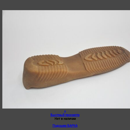
+
Быстрый просмотр
Нет в наличии
Подошва БАРКА