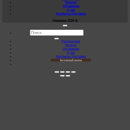
Каталог
–
странице
Оптовикам
1
товара.
О нас
365,00 ₽
Контакты/Доставка
Сперанза 2026 ©
Искать:
Распродажа
Каталог
Оптовикам
О нас
Контакты/Доставка
Бесплатный звонок