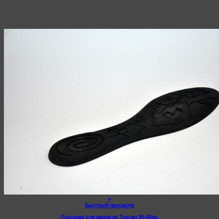
+
Быстрый просмотр
Подошва для макасин Токсан 36-40рр.