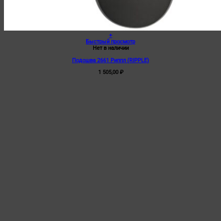
+
Быстрый просмотр
Нет в наличии
Подошва 2661 Риппл (RIPPLE)
1 505,00
₽