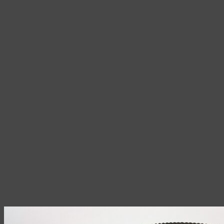
350,00 ₽.