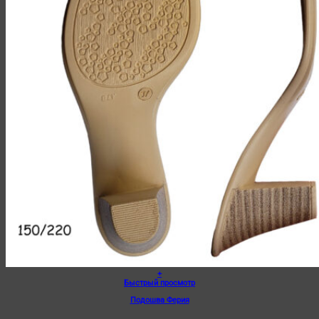
+
Быстрый просмотр
Подошва Ферия