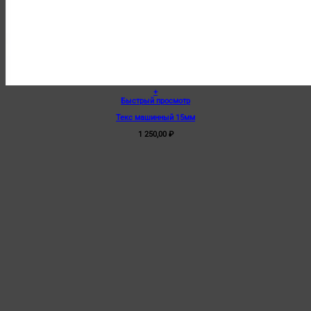
+
Быстрый просмотр
Текс машинный 15мм
1 250,00
₽