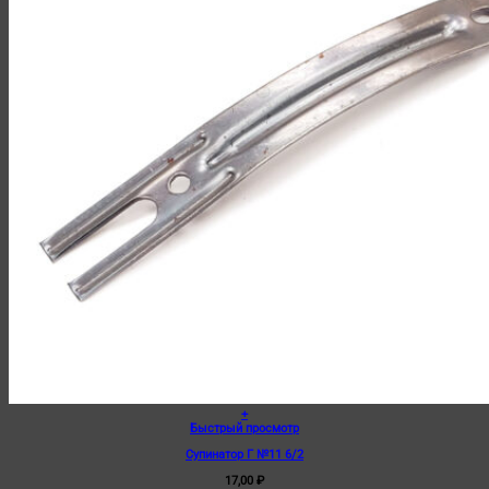
+
Быстрый просмотр
Супинатор Г №11 6/2
17,00
₽