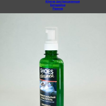
Ключи дистанционные
Батарейки
Разное