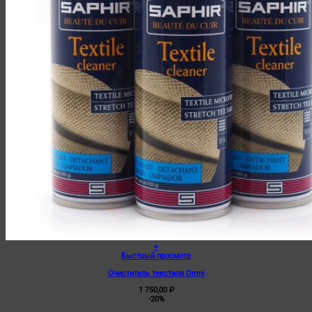
+
Быстрый просмотр
Очиститель текстиля Omni
1 750,00
₽
-20%