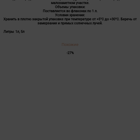
малозаметном участке.
Объемы упаковки:
Поставляется во флаконах по 1 л.
Условия хранения:
Хранить в плотно закрытой упаковке при температуре от +5°C до +30°C. Беречь от
замерзания и прямых солнечных лучей.
Литры
1л, 5л
Похожие
-27%