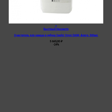
+
Быстрый просмотр
Очиститель для замши и нубука Saphir Omni DAIM, фляга, 500мл.
5 665,00
₽
-24%