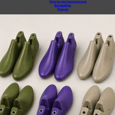
Ключи дистанционные
Батарейки
Разное