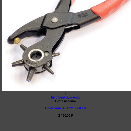
+
Быстрый просмотр
Нет в наличии
Пробойник АРТ3210660000
2 150,00
₽