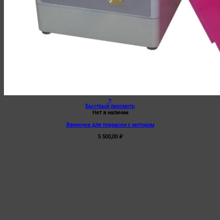
+
Быстрый просмотр
Нет в наличии
Ванночка для покраски с мотором
5 500,00
₽