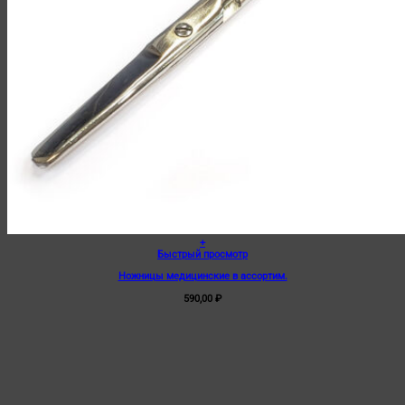
+
Быстрый просмотр
Ножницы медицинские в ассортим.
590,00
₽