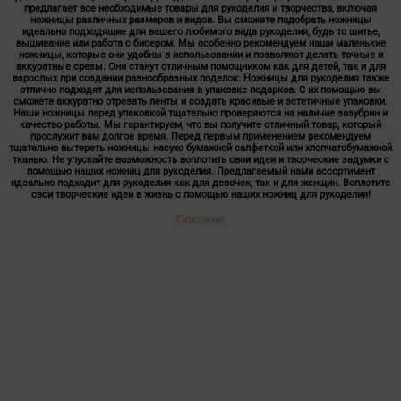
предлагает все необходимые товары для рукоделия и творчества, включая
ножницы различных размеров и видов. Вы сможете подобрать ножницы
идеально подходящие для вашего любимого вида рукоделия, будь то шитье,
вышивание или работа с бисером. Мы особенно рекомендуем наши маленькие
ножницы, которые они удобны в использовании и позволяют делать точные и
аккуратные срезы. Они станут отличным помощником как для детей, так и для
взрослых при создании разнообразных поделок. Ножницы для рукоделия также
отлично подходят для использования в упаковке подарков. С их помощью вы
сможете аккуратно отрезать ленты и создать красивые и эстетичные упаковки.
Наши ножницы перед упаковкой тщательно проверяются на наличие зазубрин и
качество работы. Мы гарантируем, что вы получите отличный товар, который
прослужит вам долгое время. Перед первым применением рекомендуем
тщательно вытереть ножницы насухо бумажной салфеткой или хлопчатобумажной
тканью. Не упускайте возможность воплотить свои идеи и творческие задумки с
помощью наших ножниц для рукоделия. Предлагаемый нами ассортимент
идеально подходит для рукоделия как для девочек, так и для женщин. Воплотите
свои творческие идеи в жизнь с помощью наших ножниц для рукоделия!
Похожие