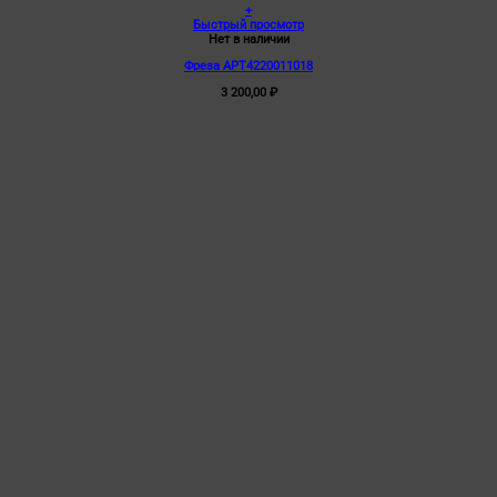
+
Быстрый просмотр
Нет в наличии
Фреза АРТ4220011018
3 200,00
₽