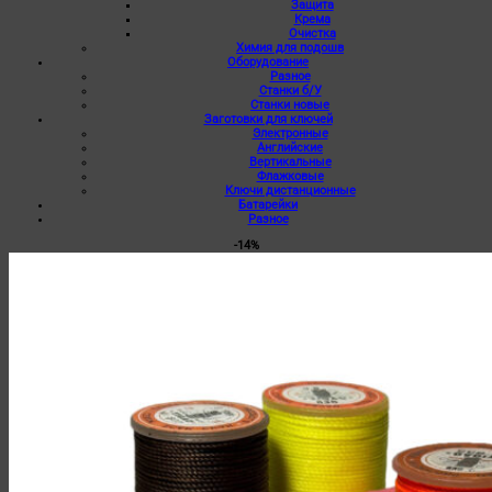
Защита
Крема
Очистка
Химия для подошв
Оборудование
Разное
Станки б/У
Станки новые
Заготовки для ключей
Электронные
Английские
Вертикальные
Флажковые
Ключи дистанционные
Батарейки
Разное
-14%