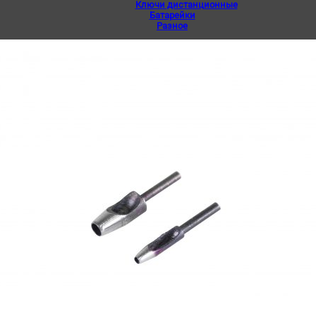
Ключи дистанционные
Батарейки
Разное