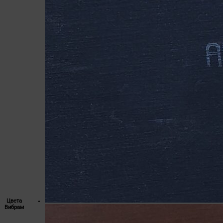
Цвета
Вибрам