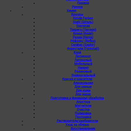
Пряжки
Разное
Химия
Бренды
Kenda Farben
Stahl (Шталь)
Speranza
Тарраго (Tarrago)
Кезал (Kezal)
Рениа (Renia)
Рефлекс (Reflex)
Сапфир (Saphir)
Форестали (Forestali)
Клей
Десмокол
Латексный
Мебельный
Наирит
Резиновый
Универсальный
Краска и красители
Аэрозольная
Для замши
Для кожи
Для уреза
Подготовка и финишная обработка
Апретура
Мягчители
Очистка
Полировка
Протравка
Растворители/разбавители
Уход за обувью
Восстановление