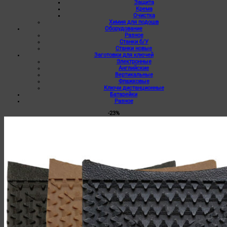
Защита
Крема
Очистка
Химия для подошв
Оборудование
Разное
Станки б/У
Станки новые
Заготовки для ключей
Электронные
Английские
Вертикальные
Флажковые
Ключи дистанционные
Батарейки
Разное
-23%