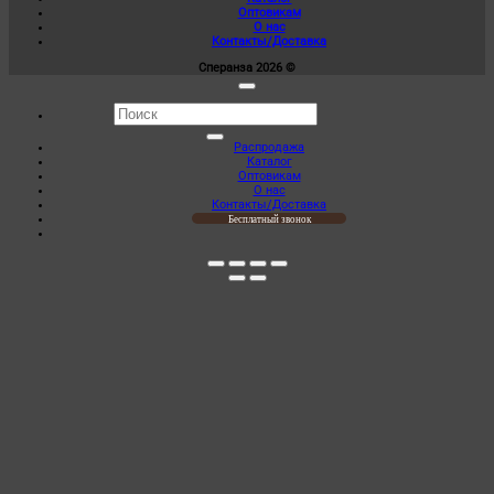
на
Оптовикам
странице
О нас
товара.
Контакты/Доставка
Сперанза 2026 ©
Искать:
Распродажа
Каталог
Оптовикам
О нас
Контакты/Доставка
Бесплатный звонок