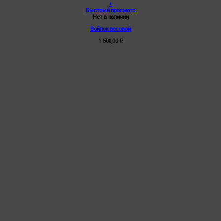
+
Быстрый просмотр
Нет в наличии
Войлок весовой
1 500,00
₽