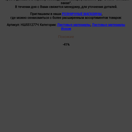
заказ".
В течении дня с Вами свяжется менеджер, для уточнения деталей.
Приглашаем в наши
РОЗНИЧНЫЕ МАГАЗИНЫ
,
где можно ознакомиться с более расширенным ассортиментов товаров:
Артикул:
НШ551277Ч
Категории:
Листовые материалы
,
Листовые материалы
Искож
Похожие
-41%