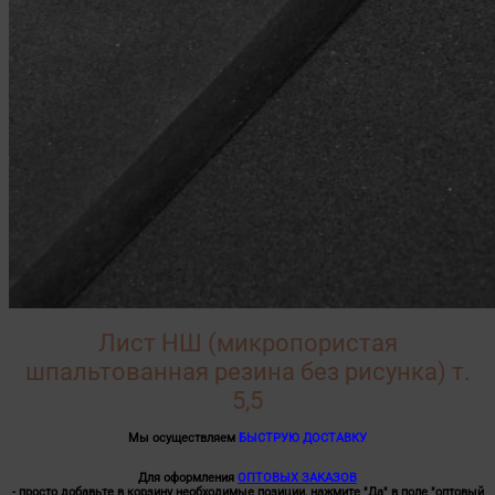
Лист НШ (микропористая
шпальтованная резина без рисунка) т.
5,5
Мы осуществляем
БЫСТРУЮ ДОСТАВКУ
Для оформления
ОПТОВЫХ ЗАКАЗОВ
- просто добавьте в корзину необходимые позиции, нажмите "Да" в поле "оптовый