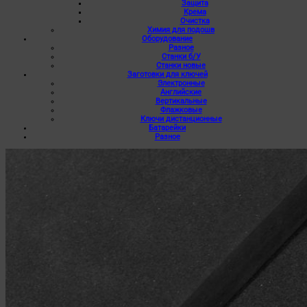
Защита
Крема
Очистка
Химия для подошв
Оборудование
Разное
Станки б/У
Станки новые
Заготовки для ключей
Электронные
Английские
Вертикальные
Флажковые
Ключи дистанционные
Батарейки
Разное