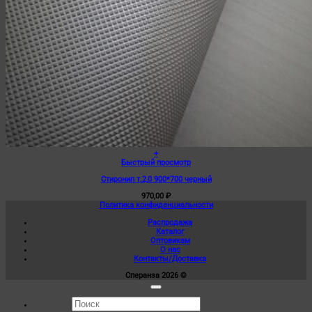
+
Быстрый просмотр
Стиронип т.2,0 900*700 черный
970,00
₽
Политика конфиденциальности
Распродажа
Каталог
Оптовикам
О нас
Контакты/Доставка
Сперанза 2026 ©
Искать: