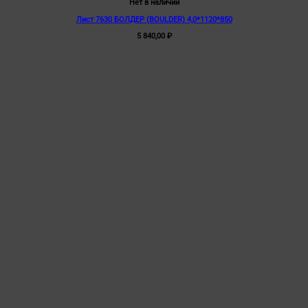
Нет в наличии
Лист 7630 БОЛДЕР (BOULDER) 4,0*1120*850
5 840,00
₽