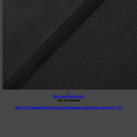
+
Быстрый просмотр
Нет в наличии
Лист НШ (микропористая шпальтованная резина без рисунка) т. 5,5