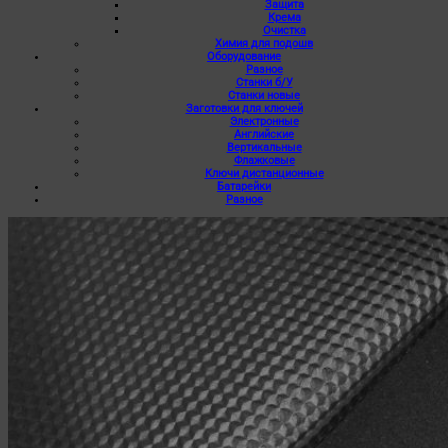
Защита
Крема
Очистка
Химия для подошв
Оборудование
Разное
Станки б/У
Станки новые
Заготовки для ключей
Электронные
Английские
Вертикальные
Флажковые
Ключи дистанционные
Батарейки
Разное