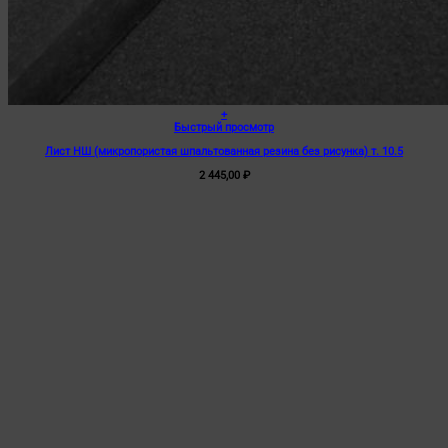
+
Быстрый просмотр
Лист НШ (микропористая шпальтованная резина без рисунка) т. 10.5
2 445,00
₽