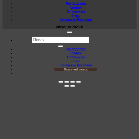
выбрать
Распродажа
010,00 ₽
на
Каталог
–
странице
Оптовикам
1
товара.
О нас
105,00 ₽
Контакты/Доставка
Сперанза 2026 ©
Искать:
Распродажа
Каталог
Оптовикам
О нас
Контакты/Доставка
Бесплатный звонок