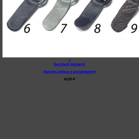
+
Быстрый просмотр
Крючки шубные в ассортименте
60,00
₽