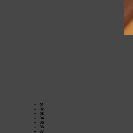
01
02
03
04
05
06
07