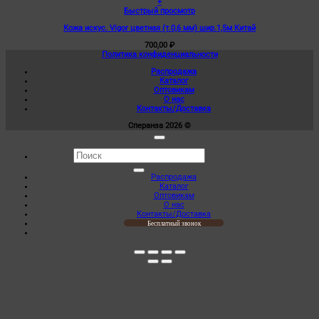
+
Быстрый просмотр
Кожа искус. Vigor цветная (т.0,6 мм) шир.1,5м Китай
700,00
₽
Политика конфиденциальности
Распродажа
Каталог
Оптовикам
О нас
Контакты/Доставка
Сперанза 2026 ©
Искать:
Распродажа
Каталог
Оптовикам
О нас
Контакты/Доставка
Бесплатный звонок