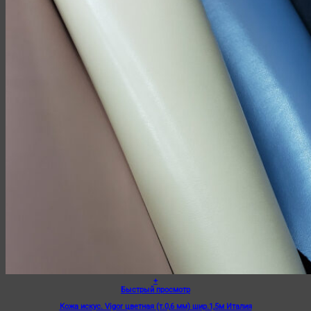
+
Быстрый просмотр
Кожа искус. Vigor цветная (т.0,6 мм) шир.1,5м Италия