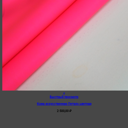
+
Быстрый просмотр
Кожа искусственная Петало цветная
2 500,00
₽