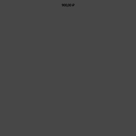
900,00
₽