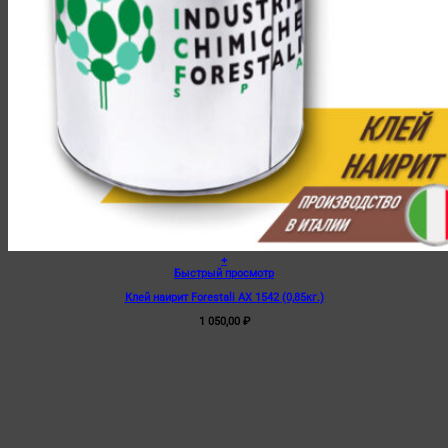
+
Быстрый просмотр
Клей наирит Forestali AX 1542 (0,85кг.)
1 050,00
₽