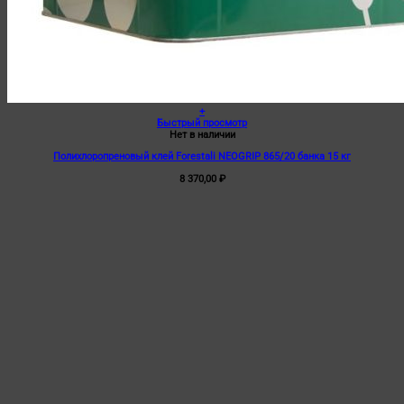
+
Быстрый просмотр
Нет в наличии
Полихлоропреновый клей Forestali NEOGRIP 865/20 банка 15 кг
8 370,00
₽