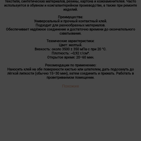
текстиля, синтетических материалов, резины, картона и кожзаменителей. Часто
используется в обувном и кожгалантерейном производстве, а также при ремонте
изделий.
Преимущества:
Универсальный и прочный контактный клей.
Подходит для разнообразных материалов.
Обеспечивает надёжное соединение и достаточно времени до окончательного
схватывания.
Технические характеристики:
Цвет: желтый.
Вязкость: около 3500 ± 350 мПа·с при 20 °C.
Плотность: ~0,92 г/см³.
Открытое время: 20–60 мин.
Рекомендации по применению:
Наносить клей на обе поверхности кистью или шпателем, дать подсохнуть до
лёгкой липкости (обычно 15–30 мин), затем соединить и прижать. Работать в
проветриваемом помещении.
Похожие