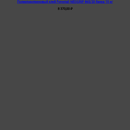
Полихлоропреновый клей Forestali NEOGRIP 865/20 банка 15 кг
8 370,00
₽