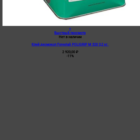
+
Быстрый просмотр
Нет в наличии
Клей десмокол Forestali POLIGRIP M 320 3,2 кг.
2 920,00
₽
-11%