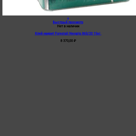
+
Быстрый просмотр
Нет в наличии
Клей наирит Forestali Neogrip 865/20 15кг.
8 370,00
₽