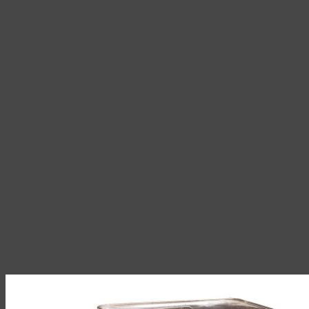
на
300,00 ₽
странице
товара.