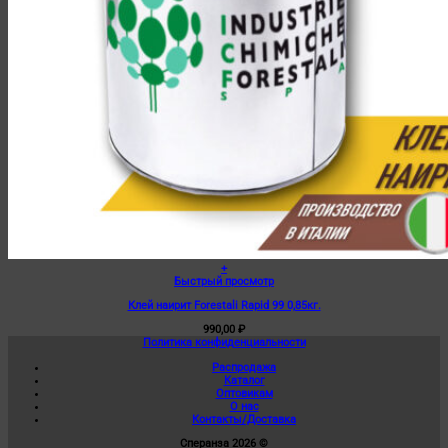
+
Быстрый просмотр
Клей наирит Forestali Rapid 99 0,85кг.
990,00
₽
Политика конфиденциальности
Распродажа
Каталог
Оптовикам
О нас
Контакты/Доставка
Сперанза 2026 ©