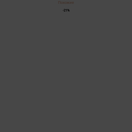
Похожие
-21%