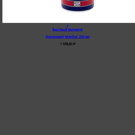
+
Быстрый просмотр
Дезодорант Menthol, 200 мл
1 558,00
₽