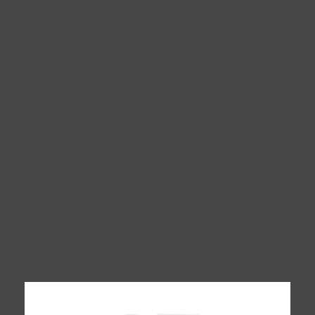
500,00 ₽.