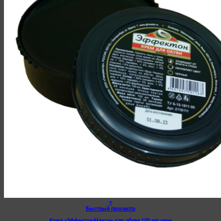
+
Быстрый просмотр
Крем «Эффектон-Макси» для обуви 100 мл черн