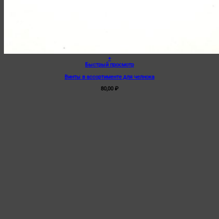
+
Быстрый просмотр
Винты в ассортименте для челнока
80,00
₽