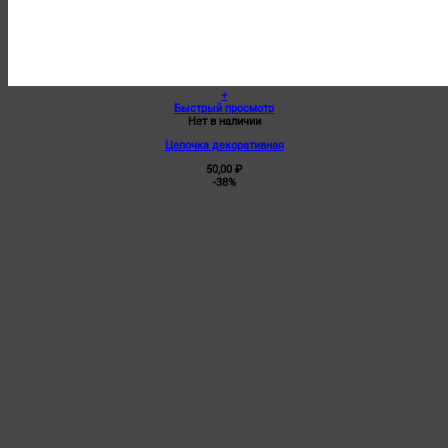
+
Быстрый просмотр
Нет в наличии
Цепочка декоративная
50,00
₽
-38%