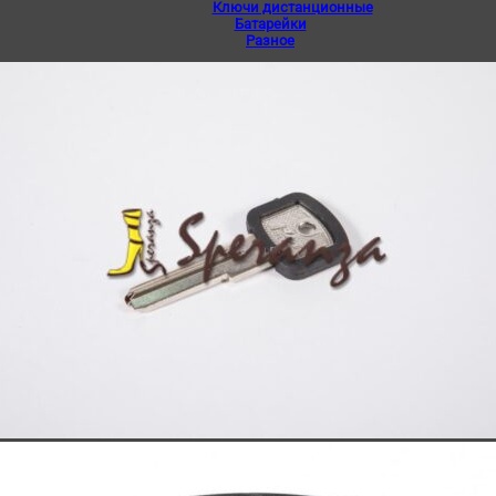
Ключи дистанционные
Батарейки
Разное