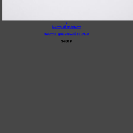
+
Быстрый просмотр
Заготов. для ключей HOPA-M
34,00
₽