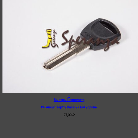
+
Быстрый просмотр
19- Аверс верт.2 паза 27 мм /бронь.
27,00
₽