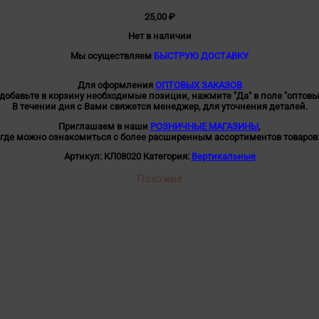
25,00
₽
Нет в наличии
Мы осуществляем
БЫСТРУЮ ДОСТАВКУ
Для оформления
ОПТОВЫХ ЗАКАЗОВ
 добавьте в корзину необходимые позиции, нажмите "Да" в поле "оптовы
В течении дня с Вами свяжется менеджер, для уточнения деталей.
Приглашаем в наши
РОЗНИЧНЫЕ МАГАЗИНЫ
,
где можно ознакомиться с более расширенным ассортиментов товаров
Артикул:
КЛ08020
Категория:
Вертикальные
Похожие