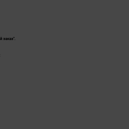
й заказ".
: