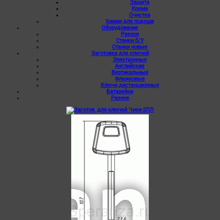
Защита
Крема
Очистка
Химия для подошв
Оборудование
Разное
Станки б/У
Станки новые
Заготовки для ключей
Электронные
Английские
Вертикальные
Флажковые
Ключи дистанционные
Батарейки
Разное