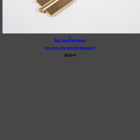
+
Быстрый просмотр
Заготов. для ключей Гардиан-3
85,00
₽