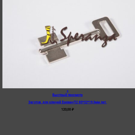
+
Быстрый просмотр
Заготов. для ключей Ереван-П2 85*32*19,3мм лат.
120,00
₽