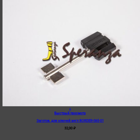
+
Быстрый просмотр
Заготов. для ключей англ BORDER-065-01
32,00
₽