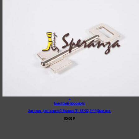
+
Быстрый просмотр
Заготов. для ключей Ереван-П1 85*32,2*19,5мм лат.
50,00
₽