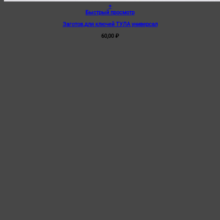
+
Быстрый просмотр
Заготов.для ключей ТУЛА универсал
60,00
₽