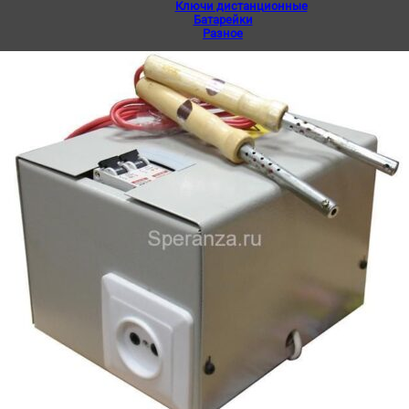
Ключи дистанционные
Батарейки
Разное