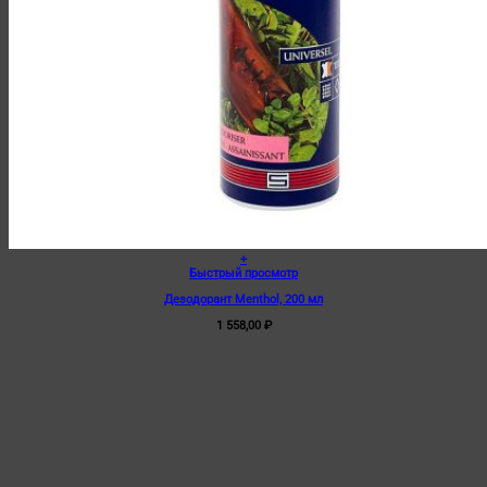
+
Быстрый просмотр
Дезодорант Menthol, 200 мл
1 558,00
₽