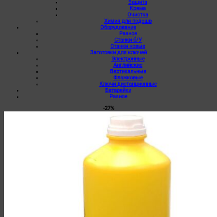
Защита
Крема
Очистка
Химия для подошв
Оборудование
Разное
Станки б/У
Станки новые
Заготовки для ключей
Электронные
Английские
Вертикальные
Флажковые
Ключи дистанционные
Батарейки
Разное
-27%