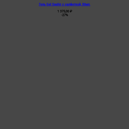
Гель Gel Saphir с салфеткой, 50мл.
1 375,00
₽
-27%