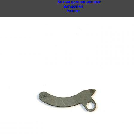
Ключи дистанционные
Батарейки
Разное