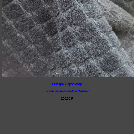
+
Быстрый просмотр
Ткань черная клетка Феникс
250,00
₽