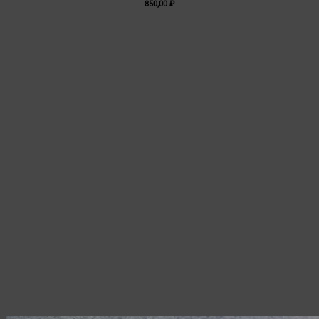
850,00
₽