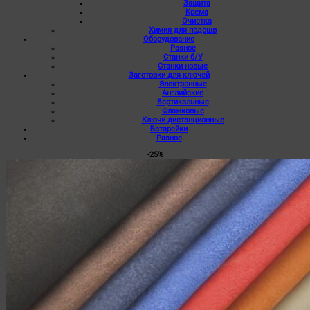
Защита
Крема
Очистка
Химия для подошв
Оборудование
Разное
Станки б/У
Станки новые
Заготовки для ключей
Электронные
Английские
Вертикальные
Флажковые
Ключи дистанционные
Батарейки
Разное
-25%