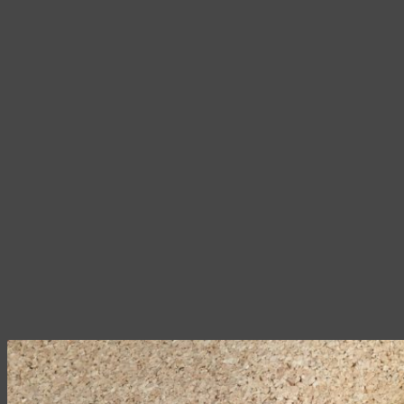
030,00 ₽
странице
товара.