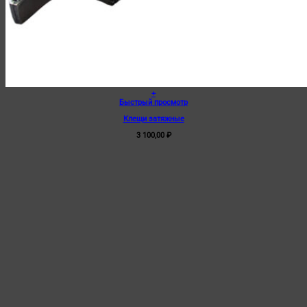
+
Быстрый просмотр
Клещи затяжные
3 100,00
₽