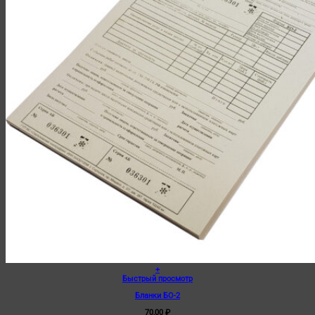
+
Быстрый просмотр
Бланки БО-2
70,00
₽