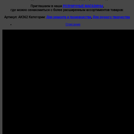
Приглашаем в наши
РОЗНИЧНЫЕ МАГАЗИНЫ
,
где можно ознакомиться с более расширенным ассортиментов товаров:
Артикул:
АК362
Категории:
Для ремонта и производства
,
Для ручного творчества
Описание