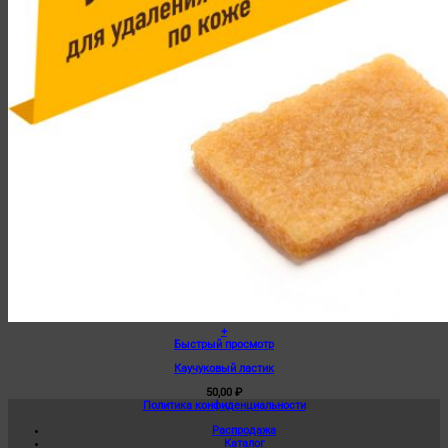
+
Быстрый просмотр
Каучуковый ластик
50,00
₽
Политика конфиденциальности
Распродажа
Каталог