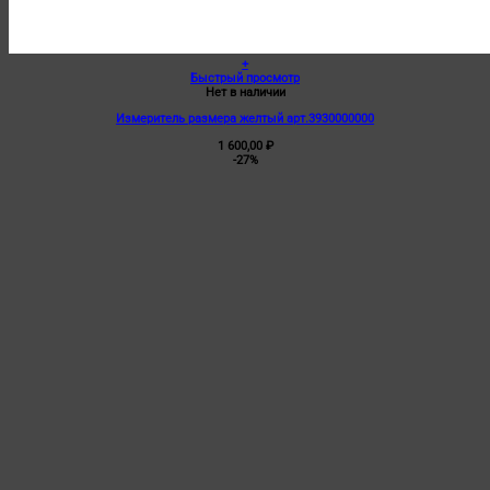
+
Быстрый просмотр
Нет в наличии
Измеритель размера желтый арт.3930000000
1 600,00
₽
-27%