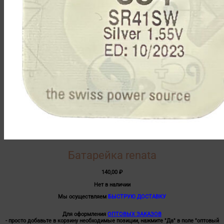
Батарейка renata
140,00
₽
Нет в наличии
Мы осуществляем
БЫСТРУЮ ДОСТАВКУ
Для оформления
ОПТОВЫХ ЗАКАЗОВ
- просто добавьте в корзину необходимые позиции, нажмите "Да" в поле "оптовый