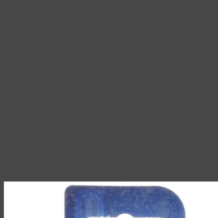
товара.