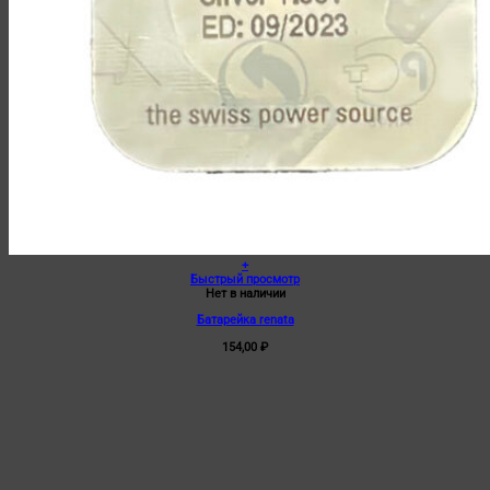
+
Быстрый просмотр
Нет в наличии
Батарейка renata
154,00
₽